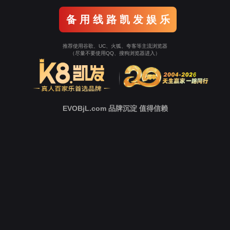
备 用 线 路 凯 发 娱 乐
推荐使用谷歌、UC、火狐、夸客等主流浏览器
（尽量不要使用QQ、搜狗浏览器进入）
EVOBjL.com 品牌沉淀 值得信赖