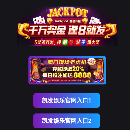
凯发娱乐官网入口1
凯发娱乐官网入口2